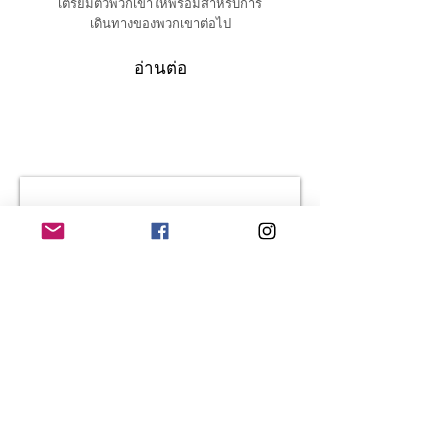
เตรียมตัวพวกเขาให้พร้อมสำหรับการ
เดินทางของพวกเขาต่อไป
อ่านต่อ
Proud to partner with