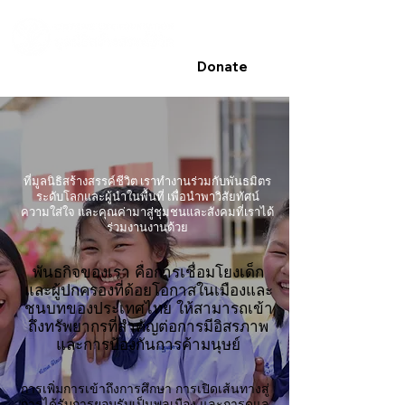
Donate
ที่มูลนิธิสร้างสรรค์ชีวิต เราทำงานร่วมกับพันธมิตร
ระดับโลกและผู้นำในพื้นที่ เพื่อนำพาวิสัยทัศน์
ความใส่ใจ และคุณค่ามาสู่ชุมชนและสังคมที่เราได้
ร่วมงานงานด้วย
พันธกิจของเรา คือการเชื่อมโยงเด็ก
และผู้ปกครองที่ด้อยโอกาสในเมืองและ
ชนบทของประเทศไทย ให้สามารถเข้า
ถึงทรัพยากรที่สำคัญต่อการมีอิสรภาพ
และการป้องกันการค้ามนุษย์
การเพิ่มการเข้าถึงการศึกษา การเปิดเส้นทางสู่
การได้รับการยอมรับเป็นพลเมือง และการดูแล